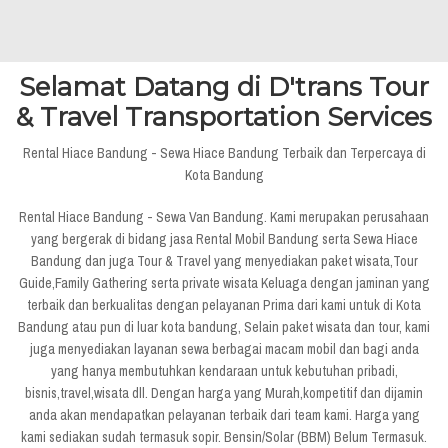
Selamat Datang di D'trans Tour
& Travel Transportation Services
Rental Hiace Bandung - Sewa Hiace Bandung Terbaik dan Terpercaya di
Kota Bandung
Rental Hiace Bandung - Sewa Van Bandung. Kami merupakan perusahaan
yang bergerak di bidang jasa Rental Mobil Bandung serta Sewa Hiace
Bandung dan juga Tour & Travel yang menyediakan paket wisata,Tour
Guide,Family Gathering serta private wisata Keluaga dengan jaminan yang
terbaik dan berkualitas dengan pelayanan Prima dari kami untuk di Kota
Bandung atau pun di luar kota bandung, Selain paket wisata dan tour, kami
juga menyediakan layanan sewa berbagai macam mobil dan bagi anda
yang hanya membutuhkan kendaraan untuk kebutuhan pribadi,
bisnis,travel,wisata dll. Dengan harga yang Murah,kompetitif dan dijamin
anda akan mendapatkan pelayanan terbaik dari team kami. Harga yang
kami sediakan sudah termasuk sopir. Bensin/Solar (BBM) Belum Termasuk.