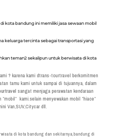
di kota bandung ini memiliki jasa sewaan mobil
keluarga tercinta sebagai transportasi yang
hkan teman2 sekalipun untuk berwisata di kota
mi ? karena kami dtrans-tourtravel berkomitmen
tan tamu kami untuk sampai di tujuannya, dalam
ourtravel
sangat menjaga perawatan kendaraan
n ”mobil” kami.selain menyewakan mobil ”hiace”
ni Van,SUV,Citycar dll.
wisata di kota bandung dan sekitarnya,bandung di